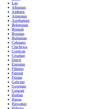
Lao
Albanian
Amharic
Armenian
Azerbaijani
Belarusian
Bengali
Bosnian
Bulgarian
Cebuano
Chichewa
Corsican
Croatian
Dutch
Estonian
Filipino
Finnish
Frisian
Galician
Georgian
Gujarati
Haitian
Hausa
Hawaiian
Hebrew