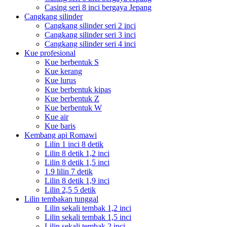
Casing seri 8 inci bergaya Jepang
Cangkang silinder
Cangkang silinder seri 2 inci
Cangkang silinder seri 3 inci
Cangkang silinder seri 4 inci
Kue profesional
Kue berbentuk S
Kue kerang
Kue lurus
Kue berbentuk kipas
Kue berbentuk Z
Kue berbentuk W
Kue air
Kue baris
Kembang api Romawi
Lilin 1 inci 8 detik
Lilin 8 detik 1,2 inci
Lilin 8 detik 1,5 inci
1.9 lilin 7 detik
Lilin 8 detik 1,9 inci
Lilin 2,5 5 detik
Lilin tembakan tunggal
Lilin sekali tembak 1,2 inci
Lilin sekali tembak 1,5 inci
Lilin sekali tembak 2 inci