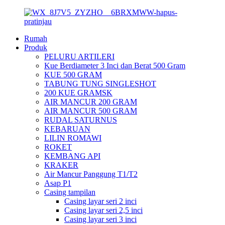
Rumah
Produk
PELURU ARTILERI
Kue Berdiameter 3 Inci dan Berat 500 Gram
KUE 500 GRAM
TABUNG TUNG SINGLESHOT
200 KUE GRAMSK
AIR MANCUR 200 GRAM
AIR MANCUR 500 GRAM
RUDAL SATURNUS
KEBARUAN
LILIN ROMAWI
ROKET
KEMBANG API
KRAKER
Air Mancur Panggung T1/T2
Asap P1
Casing tampilan
Casing layar seri 2 inci
Casing layar seri 2,5 inci
Casing layar seri 3 inci