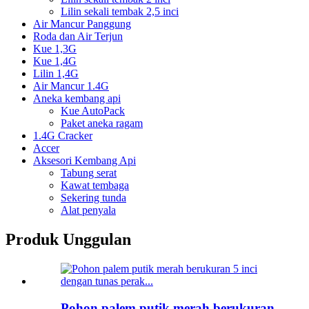
Lilin sekali tembak 2,5 inci
Air Mancur Panggung
Roda dan Air Terjun
Kue 1,3G
Kue 1,4G
Lilin 1,4G
Air Mancur 1.4G
Aneka kembang api
Kue AutoPack
Paket aneka ragam
1.4G Cracker
Accer
Aksesori Kembang Api
Tabung serat
Kawat tembaga
Sekering tunda
Alat penyala
Produk Unggulan
Pohon palem putik merah berukuran