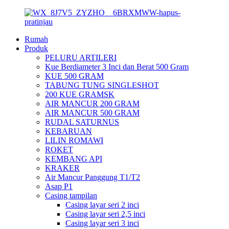
Rumah
Produk
PELURU ARTILERI
Kue Berdiameter 3 Inci dan Berat 500 Gram
KUE 500 GRAM
TABUNG TUNG SINGLESHOT
200 KUE GRAMSK
AIR MANCUR 200 GRAM
AIR MANCUR 500 GRAM
RUDAL SATURNUS
KEBARUAN
LILIN ROMAWI
ROKET
KEMBANG API
KRAKER
Air Mancur Panggung T1/T2
Asap P1
Casing tampilan
Casing layar seri 2 inci
Casing layar seri 2,5 inci
Casing layar seri 3 inci