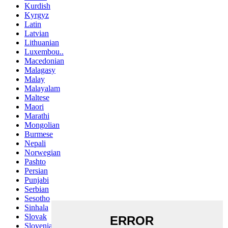
Kurdish
Kyrgyz
Latin
Latvian
Lithuanian
Luxembou..
Macedonian
Malagasy
Malay
Malayalam
Maltese
Maori
Marathi
Mongolian
Burmese
Nepali
Norwegian
Pashto
Persian
Punjabi
Serbian
Sesotho
Sinhala
Slovak
Slovenian