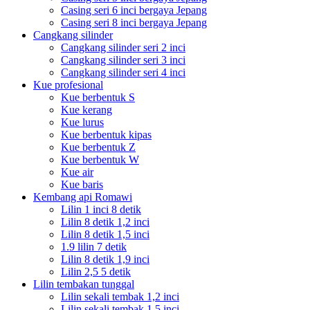
Casing seri 6 inci bergaya Jepang
Casing seri 8 inci bergaya Jepang
Cangkang silinder
Cangkang silinder seri 2 inci
Cangkang silinder seri 3 inci
Cangkang silinder seri 4 inci
Kue profesional
Kue berbentuk S
Kue kerang
Kue lurus
Kue berbentuk kipas
Kue berbentuk Z
Kue berbentuk W
Kue air
Kue baris
Kembang api Romawi
Lilin 1 inci 8 detik
Lilin 8 detik 1,2 inci
Lilin 8 detik 1,5 inci
1.9 lilin 7 detik
Lilin 8 detik 1,9 inci
Lilin 2,5 5 detik
Lilin tembakan tunggal
Lilin sekali tembak 1,2 inci
Lilin sekali tembak 1,5 inci