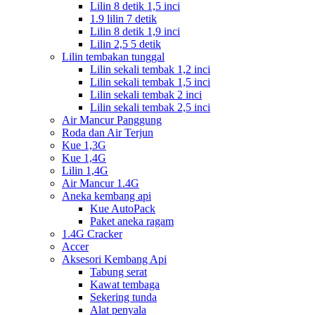
Lilin 8 detik 1,5 inci
1.9 lilin 7 detik
Lilin 8 detik 1,9 inci
Lilin 2,5 5 detik
Lilin tembakan tunggal
Lilin sekali tembak 1,2 inci
Lilin sekali tembak 1,5 inci
Lilin sekali tembak 2 inci
Lilin sekali tembak 2,5 inci
Air Mancur Panggung
Roda dan Air Terjun
Kue 1,3G
Kue 1,4G
Lilin 1,4G
Air Mancur 1.4G
Aneka kembang api
Kue AutoPack
Paket aneka ragam
1.4G Cracker
Accer
Aksesori Kembang Api
Tabung serat
Kawat tembaga
Sekering tunda
Alat penyala