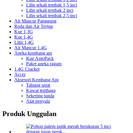
Lilin sekali tembak 1,5 inci
Lilin sekali tembak 2 inci
Lilin sekali tembak 2,5 inci
Air Mancur Panggung
Roda dan Air Terjun
Kue 1,3G
Kue 1,4G
Lilin 1,4G
Air Mancur 1.4G
Aneka kembang api
Kue AutoPack
Paket aneka ragam
1.4G Cracker
Accer
Aksesori Kembang Api
Tabung serat
Kawat tembaga
Sekering tunda
Alat penyala
Produk Unggulan