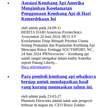
Asosiasi Kembang Api Amerika
Mengimbau Keselamatan
Penggunaan Kembang Api di Hari
Kemerdekaan Ini
oleh admin pada 24-09-11
BERITA DARI American Pyrotechnics
Association 24 Juni 2024, 08:51 ET
Keselamatan Tetap Menjadi Prioritas Utama
Seiring Penjualan dan Popularitas Kembang Api
Mencapai Rekor Tertinggi SOUTHPORT, NC,
24 Juni 2024 /PRNewswire/ – Kembang api
sudah sangat mengakar dalam tradisi Amerika
seperti Patung Liberty...
Baca selengkapnya
Para pembeli kembang api sebaiknya
bersiap untuk mendapatkan hasil
yang kurang memuaskan tahun ini.
oleh admin pada 23-03-27
Phantom Fireworks adalah salah satu pengecer
terbesar di negara ini. CEO Bruce Zoldan