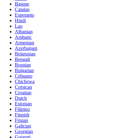
Basque
Catalan
Esperanto
Hindi
Lao
Albanian
Amharic
Armenian
Azerbaijani
Belarusian
Bengali
Bosnian
Bulgarian
Cebuano
Chichewa
Corsican
Croatian
Dutch
Estonian
Filipino
Finnish
Frisian
Galician
Georgian
Gujarati