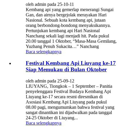
oleh admin pada 25-10-11
Kembang api yang gemerlap menerangi Sungai
Gan, dan airnya bergejolak merayakan Hari
Nasional. Sebuah kota kembang api, jutaan
orang berbondong-bondong menyaksikannya.
Pertunjukan kembang api Hari Nasional
Nanchang sekali lagi menjadi hit. Pada pukul
20.00 tanggal 1 Oktober, “Masa-Masa Gemilang,
Yuzhang Penuh Sukacita…” Nanchang
Baca selengkapnya
Festival Kembang Api Liuyang ke-17
Siap Memukau di Bulan Oktober
oleh admin pada 25-09-12
LIUYANG, Tiongkok – 1 September – Panitia
penyelenggara Festival Budaya Kembang Api
Liuyang ke-17 secara resmi diresmikan di
Asosiasi Kembang Api Liuyang pada pukul
08.00 pagi, mengumumkan bahwa festival yang
sangat dinantikan ini dijadwalkan pada tanggal
24-25 Oktober di Liuyang...
Baca selengkapnya