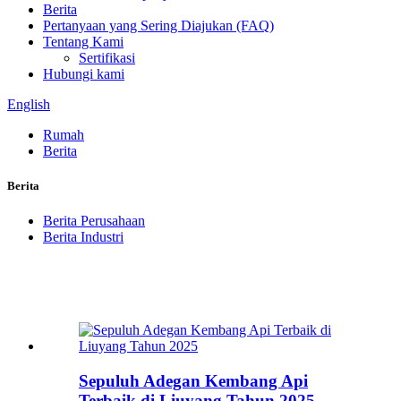
Berita
Pertanyaan yang Sering Diajukan (FAQ)
Tentang Kami
Sertifikasi
Hubungi kami
English
Rumah
Berita
Berita
Berita Perusahaan
Berita Industri
Sepuluh Adegan Kembang Api
Terbaik di Liuyang Tahun 2025