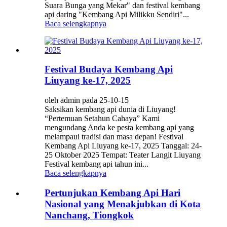
Suara Bunga yang Mekar" dan festival kembang
api daring "Kembang Api Milikku Sendiri"...
Baca selengkapnya
Festival Budaya Kembang Api
Liuyang ke-17, 2025
oleh admin pada 25-10-15
Saksikan kembang api dunia di Liuyang!
“Pertemuan Setahun Cahaya” Kami
mengundang Anda ke pesta kembang api yang
melampaui tradisi dan masa depan! Festival
Kembang Api Liuyang ke-17, 2025 Tanggal: 24-
25 Oktober 2025 Tempat: Teater Langit Liuyang
Festival kembang api tahun ini...
Baca selengkapnya
Pertunjukan Kembang Api Hari
Nasional yang Menakjubkan di Kota
Nanchang, Tiongkok