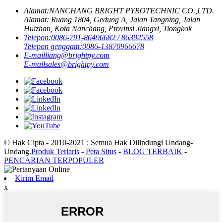
Alamat:
NANCHANG BRIGHT PYROTECHNIC CO.,LTD.
Alamat: Ruang 1804, Gedung A, Jalan Tangning, Jalan
Huizhan, Kota Nanchang, Provinsi Jiangxi, Tiongkok
Telepon:
0086-791-86496682 / 86392558
Telepon genggam:
0086-13870966678
E-mail
liang@brightpy.com
E-mail
sales@brightpy.com
© Hak Cipta - 2010-2021 : Semua Hak Dilindungi Undang-
Undang.
Produk Terlaris
-
Peta Situs
-
BLOG TERBAIK
-
PENCARIAN TERPOPULER
Kirim Email
x