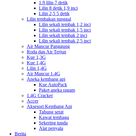
1.9 lilin 7 detik
Lilin 8 detik 1,9 inci
Lilin 2,5 5 detik
Lilin tembakan tunggal
Lilin sekali tembak 1,2 inci
Lilin sekali tembak 1,5 inci
Lilin sekali tembak 2 inci
Lilin sekali tembak 2,5 inci
Air Mancur Panggung
Roda dan Air Terjun
Kue 1,3G
Kue 1,4G
Lilin 1,4G
Air Mancur 1.4G
Aneka kembang api
Kue AutoPack
Paket aneka ragam
1.4G Cracker
Accer
Aksesori Kembang Api
Tabung serat
Kawat tembaga
Sekering tunda
Alat penyala
Berita