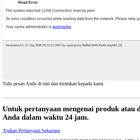
Tulis pesan Anda di sini dan kirimkan kepada kami.
Untuk pertanyaan mengenai produk atau d
Anda dalam waktu 24 jam.
Ajukan Pertanyaan Sekarang