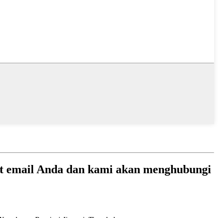
mat email Anda dan kami akan menghubungi