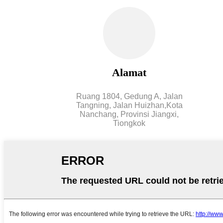
Alamat
Ruang 1804, Gedung A, Jalan
Tangning, Jalan Huizhan,
Kota
Nanchang, Provinsi Jiangxi,
Tiongkok