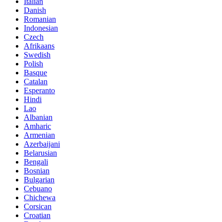
Italian
Danish
Romanian
Indonesian
Czech
Afrikaans
Swedish
Polish
Basque
Catalan
Esperanto
Hindi
Lao
Albanian
Amharic
Armenian
Azerbaijani
Belarusian
Bengali
Bosnian
Bulgarian
Cebuano
Chichewa
Corsican
Croatian