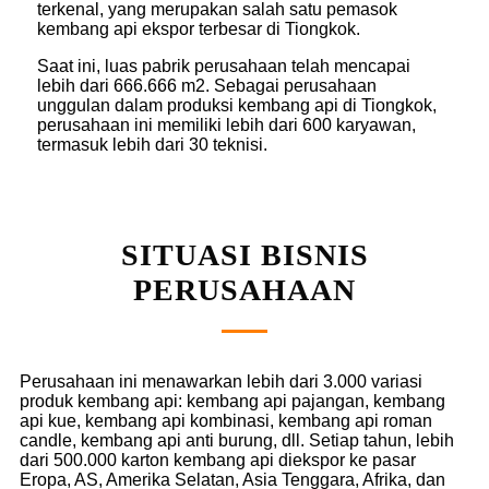
terkenal, yang merupakan salah satu pemasok
kembang api ekspor terbesar di Tiongkok.
Saat ini, luas pabrik perusahaan telah mencapai
lebih dari 666.666 m2. Sebagai perusahaan
unggulan dalam produksi kembang api di Tiongkok,
perusahaan ini memiliki lebih dari 600 karyawan,
termasuk lebih dari 30 teknisi.
SITUASI BISNIS
PERUSAHAAN
Perusahaan ini menawarkan lebih dari 3.000 variasi
produk kembang api: kembang api pajangan, kembang
api kue, kembang api kombinasi, kembang api roman
candle, kembang api anti burung, dll. Setiap tahun, lebih
dari 500.000 karton kembang api diekspor ke pasar
Eropa, AS, Amerika Selatan, Asia Tenggara, Afrika, dan