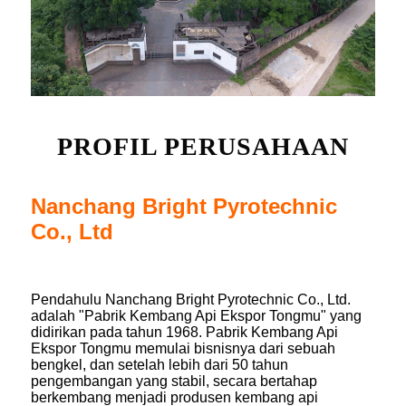
PROFIL PERUSAHAAN
Nanchang Bright Pyrotechnic
Co., Ltd
Pendahulu Nanchang Bright Pyrotechnic Co., Ltd.
adalah "Pabrik Kembang Api Ekspor Tongmu" yang
didirikan pada tahun 1968. Pabrik Kembang Api
Ekspor Tongmu memulai bisnisnya dari sebuah
bengkel, dan setelah lebih dari 50 tahun
pengembangan yang stabil, secara bertahap
berkembang menjadi produsen kembang api