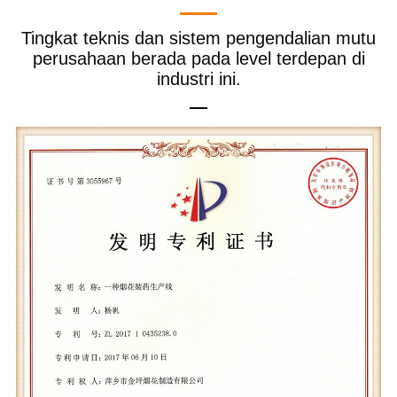
Tingkat teknis dan sistem pengendalian mutu
perusahaan berada pada level terdepan di
industri ini.