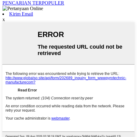
PENCARIAN TERPOPULER
Kirim Email
x