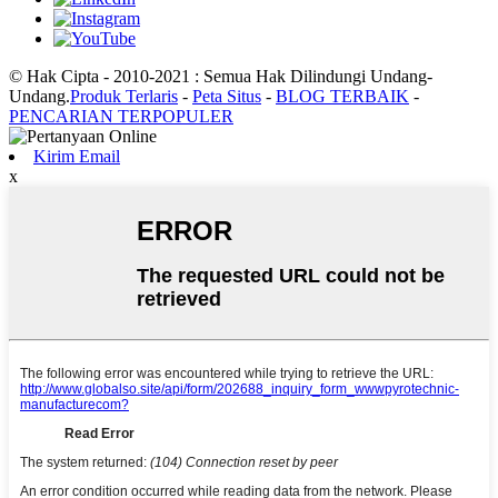
© Hak Cipta - 2010-2021 : Semua Hak Dilindungi Undang-
Undang.
Produk Terlaris
-
Peta Situs
-
BLOG TERBAIK
-
PENCARIAN TERPOPULER
Kirim Email
x