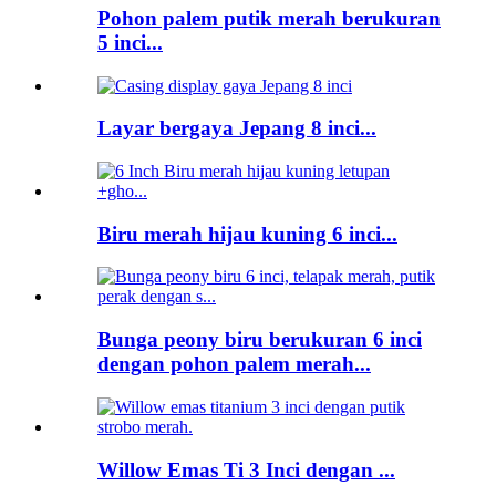
Pohon palem putik merah berukuran
5 inci...
Layar bergaya Jepang 8 inci...
Biru merah hijau kuning 6 inci...
Bunga peony biru berukuran 6 inci
dengan pohon palem merah...
Willow Emas Ti 3 Inci dengan ...