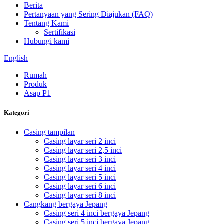
Berita
Pertanyaan yang Sering Diajukan (FAQ)
Tentang Kami
Sertifikasi
Hubungi kami
English
Rumah
Produk
Asap P1
Kategori
Casing tampilan
Casing layar seri 2 inci
Casing layar seri 2,5 inci
Casing layar seri 3 inci
Casing layar seri 4 inci
Casing layar seri 5 inci
Casing layar seri 6 inci
Casing layar seri 8 inci
Cangkang bergaya Jepang
Casing seri 4 inci bergaya Jepang
Casing seri 5 inci bergaya Jepang