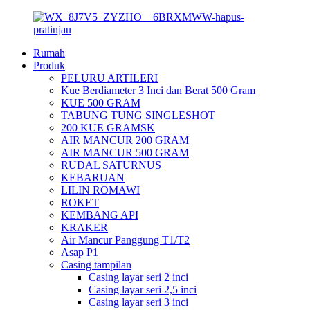
Rumah
Produk
PELURU ARTILERI
Kue Berdiameter 3 Inci dan Berat 500 Gram
KUE 500 GRAM
TABUNG TUNG SINGLESHOT
200 KUE GRAMSK
AIR MANCUR 200 GRAM
AIR MANCUR 500 GRAM
RUDAL SATURNUS
KEBARUAN
LILIN ROMAWI
ROKET
KEMBANG API
KRAKER
Air Mancur Panggung T1/T2
Asap P1
Casing tampilan
Casing layar seri 2 inci
Casing layar seri 2,5 inci
Casing layar seri 3 inci