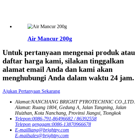
Air Mancur 200g
Untuk pertanyaan mengenai produk atau
daftar harga kami, silakan tinggalkan
alamat email Anda dan kami akan
menghubungi Anda dalam waktu 24 jam.
Ajukan Pertanyaan Sekarang
Alamat:
NANCHANG BRIGHT PYROTECHNIC CO.,LTD.
Alamat: Ruang 1804, Gedung A, Jalan Tangning, Jalan
Huizhan, Kota Nanchang, Provinsi Jiangxi, Tiongkok
Telepon:
0086-791-86496682 / 86392558
Telepon genggam:
0086-13870966678
E-mail
liang@brightpy.com
E-mail
sales@brightpy.com