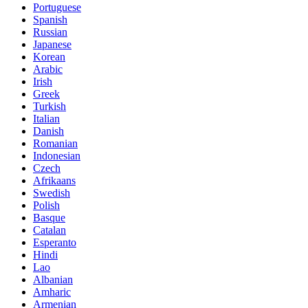
Portuguese
Spanish
Russian
Japanese
Korean
Arabic
Irish
Greek
Turkish
Italian
Danish
Romanian
Indonesian
Czech
Afrikaans
Swedish
Polish
Basque
Catalan
Esperanto
Hindi
Lao
Albanian
Amharic
Armenian