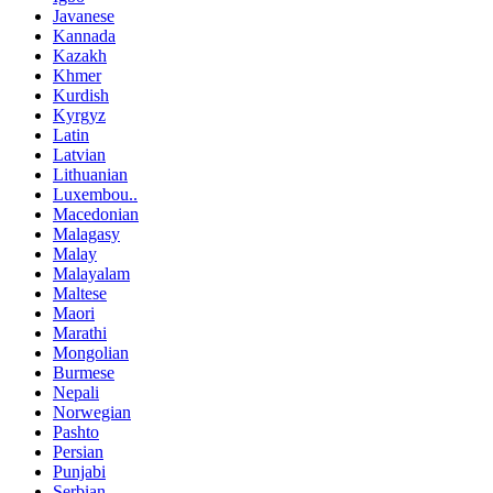
Javanese
Kannada
Kazakh
Khmer
Kurdish
Kyrgyz
Latin
Latvian
Lithuanian
Luxembou..
Macedonian
Malagasy
Malay
Malayalam
Maltese
Maori
Marathi
Mongolian
Burmese
Nepali
Norwegian
Pashto
Persian
Punjabi
Serbian