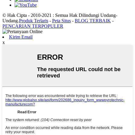
© Hak Cipta - 2010-2021 : Semua Hak Dilindungi Undang-
Undang.
Produk Terlaris
-
Peta Situs
-
BLOG TERBAIK
-
PENCARIAN TERPOPULER
Kirim Email
x