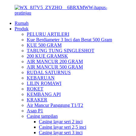
Rumah
Produk
PELURU ARTILERI
Kue Berdiameter 3 Inci dan Berat 500 Gram
KUE 500 GRAM
TABUNG TUNG SINGLESHOT
200 KUE GRAMSK
AIR MANCUR 200 GRAM
AIR MANCUR 500 GRAM
RUDAL SATURNUS
KEBARUAN
LILIN ROMAWI
ROKET
KEMBANG API
KRAKER
Air Mancur Panggung T1/T2
Asap P1
Casing tampilan
Casing layar seri 2 inci
Casing layar seri 2,5 inci
Casing layar seri 3 inci