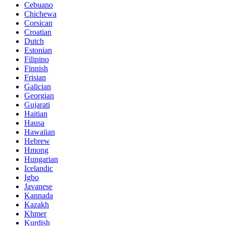
Cebuano
Chichewa
Corsican
Croatian
Dutch
Estonian
Filipino
Finnish
Frisian
Galician
Georgian
Gujarati
Haitian
Hausa
Hawaiian
Hebrew
Hmong
Hungarian
Icelandic
Igbo
Javanese
Kannada
Kazakh
Khmer
Kurdish