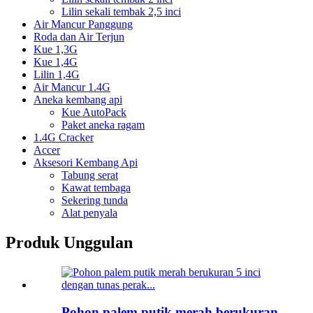
Lilin sekali tembak 2,5 inci
Air Mancur Panggung
Roda dan Air Terjun
Kue 1,3G
Kue 1,4G
Lilin 1,4G
Air Mancur 1.4G
Aneka kembang api
Kue AutoPack
Paket aneka ragam
1.4G Cracker
Accer
Aksesori Kembang Api
Tabung serat
Kawat tembaga
Sekering tunda
Alat penyala
Produk Unggulan
Pohon palem putik merah berukuran