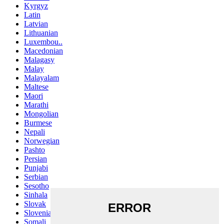
Kyrgyz
Latin
Latvian
Lithuanian
Luxembou..
Macedonian
Malagasy
Malay
Malayalam
Maltese
Maori
Marathi
Mongolian
Burmese
Nepali
Norwegian
Pashto
Persian
Punjabi
Serbian
Sesotho
Sinhala
Slovak
Slovenian
Somali