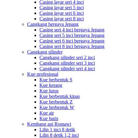
Casing layar seri 4 inci
Casing layar seri 5 inci
Casing layar seri 6 inci
Casing layar seri 8 inci
Cangkang bergaya Jepang
Casing seri 4 inci bergaya Jepang
Casing seri 5 inci bergaya Jepang
Casing seri 6 inci bergaya Jepang
Casing seri 8 inci bergaya Jepang
Cangkang silinder
Cangkang silinder seri 2 inci
Cangkang silinder seri 3 inci
Cangkang silinder seri 4 inci
Kue profesional
Kue berbentuk S
Kue kerang
Kue lurus
Kue berbentuk kipas
Kue berbentuk Z
Kue berbentuk W
Kue air
Kue baris
Kembang api Romawi
Lilin 1 inci 8 detik
Lilin 8 detik 1,2 inci