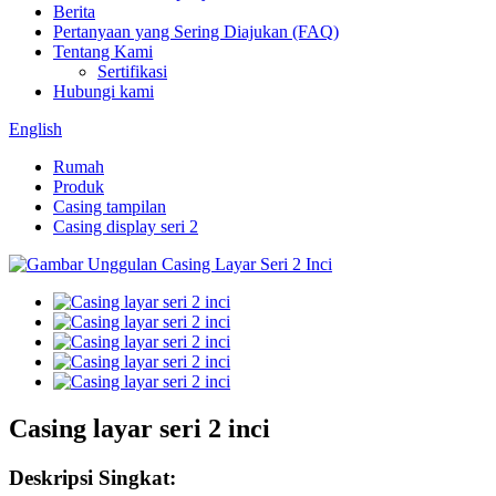
Berita
Pertanyaan yang Sering Diajukan (FAQ)
Tentang Kami
Sertifikasi
Hubungi kami
English
Rumah
Produk
Casing tampilan
Casing display seri 2
Casing layar seri 2 inci
Deskripsi Singkat: