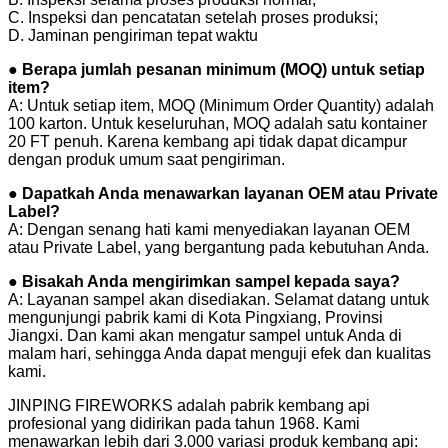
C. Inspeksi dan pencatatan setelah proses produksi;
D. Jaminan pengiriman tepat waktu
● Berapa jumlah pesanan minimum (MOQ) untuk setiap
item?
A: Untuk setiap item, MOQ (Minimum Order Quantity) adalah
100 karton. Untuk keseluruhan, MOQ adalah satu kontainer
20 FT penuh. Karena kembang api tidak dapat dicampur
dengan produk umum saat pengiriman.
● Dapatkah Anda menawarkan layanan OEM atau Private
Label?
A: Dengan senang hati kami menyediakan layanan OEM
atau Private Label, yang bergantung pada kebutuhan Anda.
● Bisakah Anda mengirimkan sampel kepada saya?
A: Layanan sampel akan disediakan. Selamat datang untuk
mengunjungi pabrik kami di Kota Pingxiang, Provinsi
Jiangxi. Dan kami akan mengatur sampel untuk Anda di
malam hari, sehingga Anda dapat menguji efek dan kualitas
kami.
JINPING FIREWORKS adalah pabrik kembang api
profesional yang didirikan pada tahun 1968. Kami
menawarkan lebih dari 3.000 variasi produk kembang api: