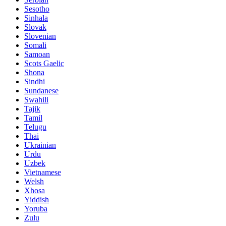
Sesotho
Sinhala
Slovak
Slovenian
Somali
Samoan
Scots Gaelic
Shona
Sindhi
Sundanese
Swahili
Tajik
Tamil
Telugu
Thai
Ukrainian
Urdu
Uzbek
Vietnamese
Welsh
Xhosa
Yiddish
Yoruba
Zulu