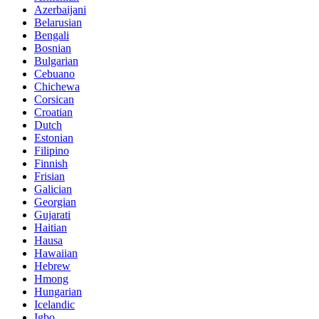
Azerbaijani
Belarusian
Bengali
Bosnian
Bulgarian
Cebuano
Chichewa
Corsican
Croatian
Dutch
Estonian
Filipino
Finnish
Frisian
Galician
Georgian
Gujarati
Haitian
Hausa
Hawaiian
Hebrew
Hmong
Hungarian
Icelandic
Igbo