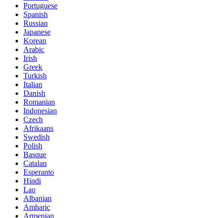
Portuguese
Spanish
Russian
Japanese
Korean
Arabic
Irish
Greek
Turkish
Italian
Danish
Romanian
Indonesian
Czech
Afrikaans
Swedish
Polish
Basque
Catalan
Esperanto
Hindi
Lao
Albanian
Amharic
Armenian