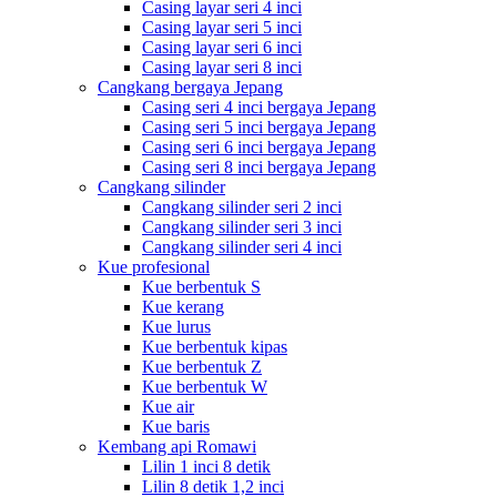
Casing layar seri 4 inci
Casing layar seri 5 inci
Casing layar seri 6 inci
Casing layar seri 8 inci
Cangkang bergaya Jepang
Casing seri 4 inci bergaya Jepang
Casing seri 5 inci bergaya Jepang
Casing seri 6 inci bergaya Jepang
Casing seri 8 inci bergaya Jepang
Cangkang silinder
Cangkang silinder seri 2 inci
Cangkang silinder seri 3 inci
Cangkang silinder seri 4 inci
Kue profesional
Kue berbentuk S
Kue kerang
Kue lurus
Kue berbentuk kipas
Kue berbentuk Z
Kue berbentuk W
Kue air
Kue baris
Kembang api Romawi
Lilin 1 inci 8 detik
Lilin 8 detik 1,2 inci