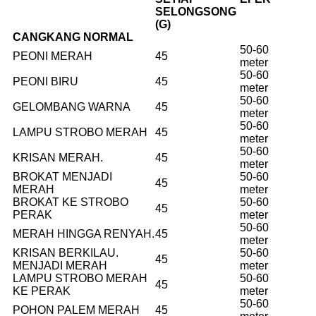
SELONGSONG
(G)
CANGKANG NORMAL
50-60
PEONI MERAH
45
meter
50-60
PEONI BIRU
45
meter
50-60
GELOMBANG WARNA
45
meter
50-60
LAMPU STROBO MERAH
45
meter
50-60
KRISAN MERAH.
45
meter
BROKAT MENJADI
50-60
45
MERAH
meter
BROKAT KE STROBO
50-60
45
PERAK
meter
50-60
MERAH HINGGA RENYAH.
45
meter
KRISAN BERKILAU.
50-60
45
MENJADI MERAH
meter
LAMPU STROBO MERAH
50-60
45
KE PERAK
meter
50-60
POHON PALEM MERAH
45