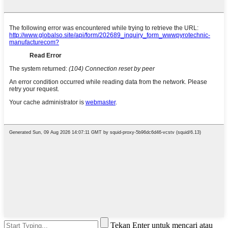
Tekan Enter untuk mencari atau