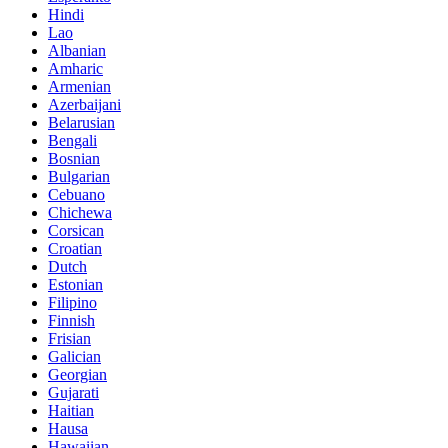
Hindi
Lao
Albanian
Amharic
Armenian
Azerbaijani
Belarusian
Bengali
Bosnian
Bulgarian
Cebuano
Chichewa
Corsican
Croatian
Dutch
Estonian
Filipino
Finnish
Frisian
Galician
Georgian
Gujarati
Haitian
Hausa
Hawaiian