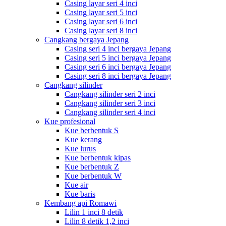
Casing layar seri 4 inci
Casing layar seri 5 inci
Casing layar seri 6 inci
Casing layar seri 8 inci
Cangkang bergaya Jepang
Casing seri 4 inci bergaya Jepang
Casing seri 5 inci bergaya Jepang
Casing seri 6 inci bergaya Jepang
Casing seri 8 inci bergaya Jepang
Cangkang silinder
Cangkang silinder seri 2 inci
Cangkang silinder seri 3 inci
Cangkang silinder seri 4 inci
Kue profesional
Kue berbentuk S
Kue kerang
Kue lurus
Kue berbentuk kipas
Kue berbentuk Z
Kue berbentuk W
Kue air
Kue baris
Kembang api Romawi
Lilin 1 inci 8 detik
Lilin 8 detik 1,2 inci