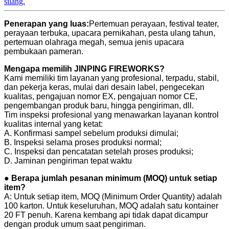
silang.
Penerapan yang luas:
Pertemuan perayaan, festival teater,
perayaan terbuka, upacara pernikahan, pesta ulang tahun,
pertemuan olahraga megah, semua jenis upacara
pembukaan pameran.
Mengapa memilih JINPING FIREWORKS?
Kami memiliki tim layanan yang profesional, terpadu, stabil,
dan pekerja keras, mulai dari desain label, pengecekan
kualitas, pengajuan nomor EX, pengajuan nomor CE,
pengembangan produk baru, hingga pengiriman, dll.
Tim inspeksi profesional yang menawarkan layanan kontrol
kualitas internal yang ketat:
A. Konfirmasi sampel sebelum produksi dimulai;
B. Inspeksi selama proses produksi normal;
C. Inspeksi dan pencatatan setelah proses produksi;
D. Jaminan pengiriman tepat waktu
● Berapa jumlah pesanan minimum (MOQ) untuk setiap
item?
A: Untuk setiap item, MOQ (Minimum Order Quantity) adalah
100 karton. Untuk keseluruhan, MOQ adalah satu kontainer
20 FT penuh. Karena kembang api tidak dapat dicampur
dengan produk umum saat pengiriman.