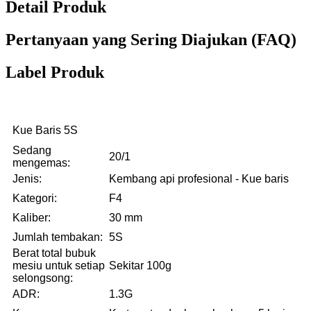
Detail Produk
Pertanyaan yang Sering Diajukan (FAQ)
Label Produk
Kue Baris 5S
Sedang
20/1
mengemas:
Jenis:
Kembang api profesional - Kue baris
Kategori:
F4
Kaliber:
30 mm
Jumlah tembakan:
5S
Berat total bubuk
mesiu untuk setiap
Sekitar 100g
selongsong:
ADR:
1.3G