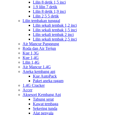
Lilin 8 detik 1,5 inci
1.9 lilin 7 detik
Lilin 8 detik 1,9 inci
Lilin 2,5 5 detik
Lilin tembakan tunggal
Lilin sekali tembak 1,2 inci
Lilin sekali tembak 1,5 inci
Lilin sekali tembak 2 inci
Lilin sekali tembak 2,5 inci
Air Mancur Panggung
Roda dan Air Terjun
Kue 1,3G
Kue 1,4G
Lilin 1,4G
Air Mancur 1.4G
Aneka kembang api
Kue AutoPack
Paket aneka ragam
1.4G Cracker
Accer
Aksesori Kembang Api
Tabung serat
Kawat tembaga
Sekering tunda
Alat penyala