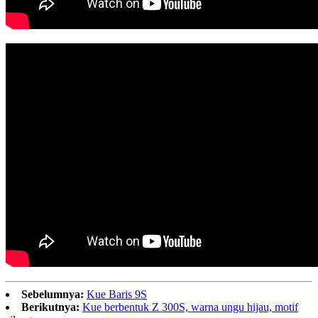
Sebelumnya:
Kue Baris 9S
Berikutnya:
Kue berbentuk Z 300S, warna ungu hijau, motif