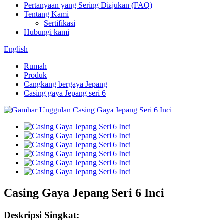
Pertanyaan yang Sering Diajukan (FAQ)
Tentang Kami
Sertifikasi
Hubungi kami
English
Rumah
Produk
Cangkang bergaya Jepang
Casing gaya Jepang seri 6
Casing Gaya Jepang Seri 6 Inci
Deskripsi Singkat: