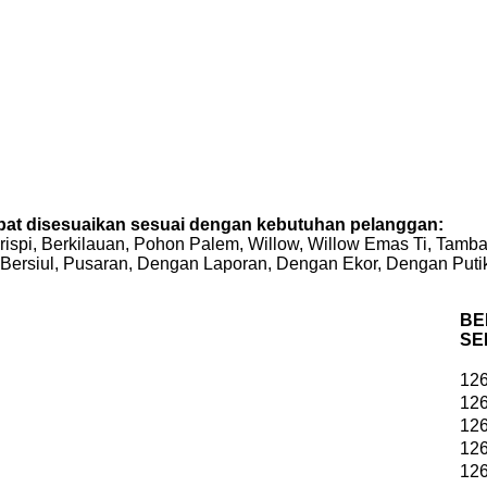
pat disesuaikan sesuai dengan kebutuhan pelanggan:
ispi, Berkilauan, Pohon Palem, Willow, Willow Emas Ti, Tamba
k, Bersiul, Pusaran, Dengan Laporan, Dengan Ekor, Dengan Put
BE
SE
12
12
12
12
12