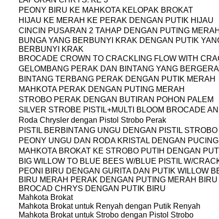
PEONY BIRU KE MAHKOTA KELOPAK BROKAT
HIJAU KE MERAH KE PERAK DENGAN PUTIK HIJAU
CINCIN PUSARAN 2 TAHAP DENGAN PUTING MERA
BUNGA YANG BERBUNYI KRAK DENGAN PUTIK YANG
BERBUNYI KRAK
BROCADE CROWN TO CRACKLING FLOW WITH CRAC
GELOMBANG PERAK DAN BINTANG YANG BERGER
BINTANG TERBANG PERAK DENGAN PUTIK MERAH
MAHKOTA PERAK DENGAN PUTING MERAH
STROBO PERAK DENGAN BUTIRAN POHON PALEM
SILVER STROBE PISTIL+MULTI BLOOM BROCADE A
Roda Chrysler dengan Pistol Strobo Perak
PISTIL BERBINTANG UNGU DENGAN PISTIL STROBO
PEONY UNGU DAN RODA KRISTAL DENGAN PUCIN
MAHKOTA BROKAT KE STROBO PUTIH DENGAN PU
BIG WILLOW TO BLUE BEES W/BLUE PISTIL W/CRACK
PEONI BIRU DENGAN GURITA DAN PUTIK WILLOW 
BIRU MERAH PERAK DENGAN PUTING MERAH BIRU
BROCAD CHRYS DENGAN PUTIK BIRU
Mahkota Brokat
Mahkota Brokat untuk Renyah dengan Putik Renyah
Mahkota Brokat untuk Strobo dengan Pistol Strobo