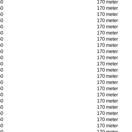
60
170 meter
60
170 meter
60
170 meter
60
170 meter
60
170 meter
60
170 meter
60
170 meter
60
170 meter
60
170 meter
60
170 meter
60
170 meter
60
170 meter
60
170 meter
60
170 meter
60
170 meter
60
170 meter
60
170 meter
60
170 meter
60
170 meter
60
170 meter
60
170 meter
60
170 meter